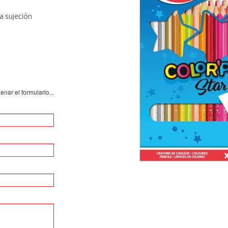
la sujeción
nar el formulario...