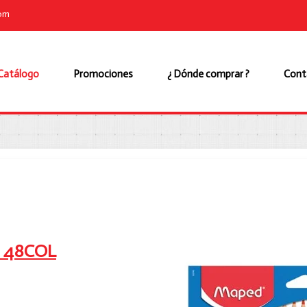
com
Catálogo
Promociones
¿ Dónde comprar ?
Cont
ar 48COL