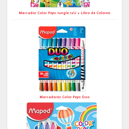
Marcador Color Peps Jungle 12U + Libro de Coloreo
Marcadores Color Peps Duo