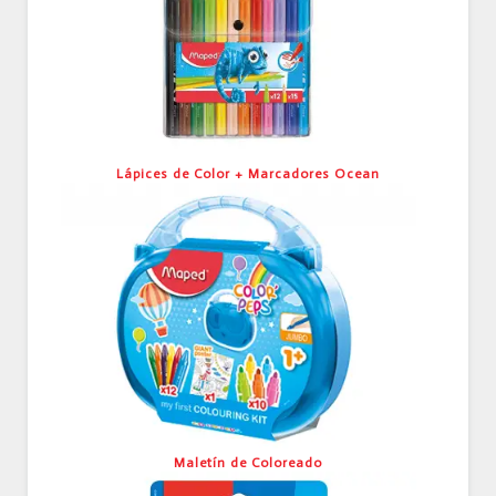
Lápices de Color + Marcadores Ocean
Maletín de Coloreado