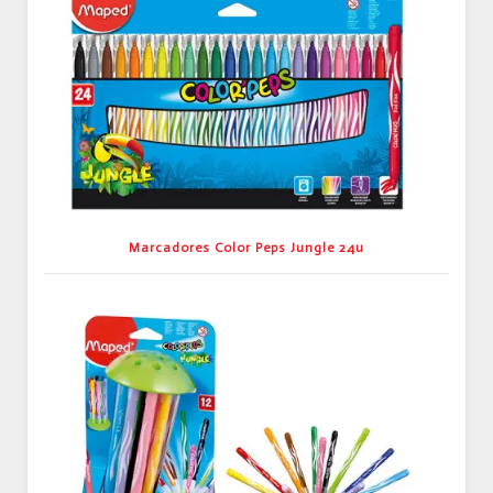
Marcadores Color Peps Jungle 24u