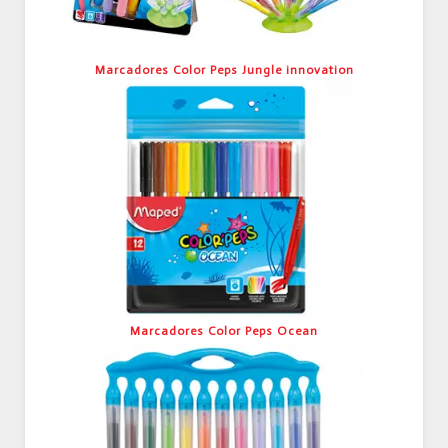
Marcadores Color Peps Jungle innovation
Marcadores Color Peps Ocean