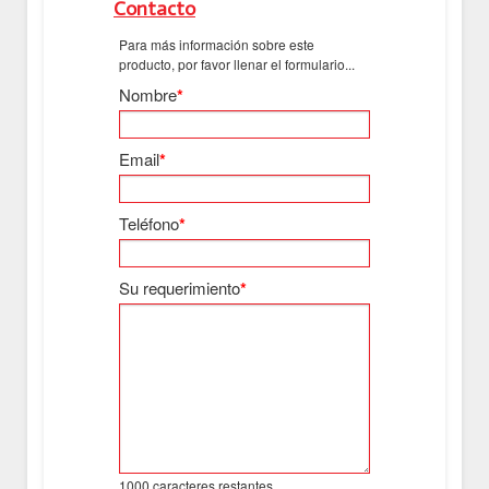
Contacto
Para más información sobre este
producto, por favor llenar el formulario...
Nombre
*
Email
*
Teléfono
*
Su requerimiento
*
1000
caracteres restantes