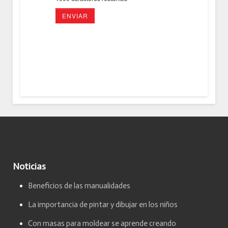
ENVIAR
Noticias
Beneficios de las manualidades
La importancia de pintar y dibujar en los niños
Con masas para moldear se aprende creando