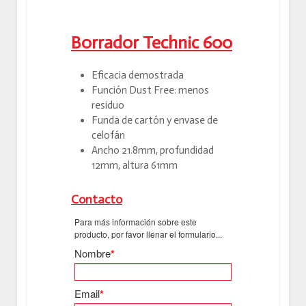
Borrador Technic 600
Eficacia demostrada
Función Dust Free: menos
residuo
Funda de cartón y envase de
celofán
Ancho 21.8mm, profundidad
12mm, altura 61mm
Contacto
Para más información sobre este
producto, por favor llenar el formulario...
Nombre
*
Email
*